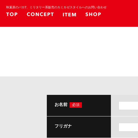
秋葉原のバカT、ミリタリー系販売のカミカゼスタイルへのお問い合わせ
お名前
必須
フリガナ