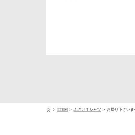
>
>
>
ITEM
ふざけＴシャツ
お帰り下さいま