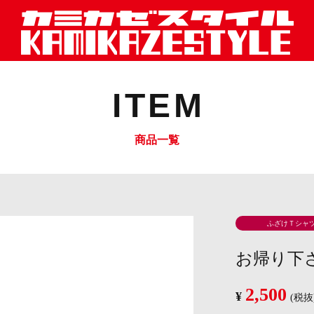
ITEM
商品一覧
ふざけＴシャ
お帰り下
2,500
¥
(税抜