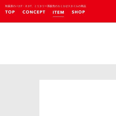
秋葉原のバカT・ネタT、ミリタリー系販売のカミカゼスタイルの商品