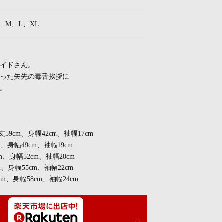
、S、M、L、XL
イドさん。
った矢先の毒舌挨拶に
。
着丈59cm、身幅42cm、袖幅17cm
m、身幅49cm、袖幅19cm
m、身幅52cm、袖幅20cm
m、身幅55cm、袖幅22cm
cm、身幅58cm、袖幅24cm