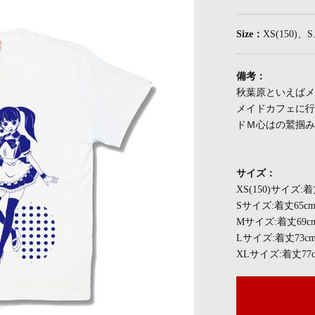
Size：
XS(150)
備考：
秋葉原といえばメ
メイドカフェに行
ドＭ心はの鷲掴み
サイズ：
XS(150)サイズ:
Sサイズ:着丈65c
Mサイズ:着丈69c
Lサイズ:着丈73c
XLサイズ:着丈77