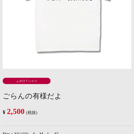
ふざけＴシャツ
ごらんの有様だよ
2,500
¥
(税抜)