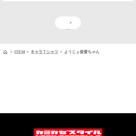
<
>
>
>
>
ITEM
キャラＴシャツ
ようじょ提督ちゃん