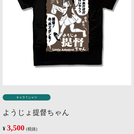
キャラＴシャツ
ようじょ提督ちゃん
3,500
¥
(税抜)