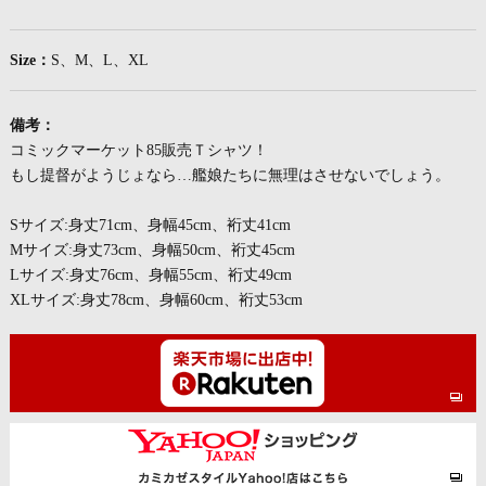
Size：
S、M、L、XL
備考：
コミックマーケット85販売Ｔシャツ！
もし提督がようじょなら…艦娘たちに無理はさせないでしょう。
Sサイズ:身丈71cm、身幅45cm、裄丈41cm
Mサイズ:身丈73cm、身幅50cm、裄丈45cm
Lサイズ:身丈76cm、身幅55cm、裄丈49cm
XLサイズ:身丈78cm、身幅60cm、裄丈53cm