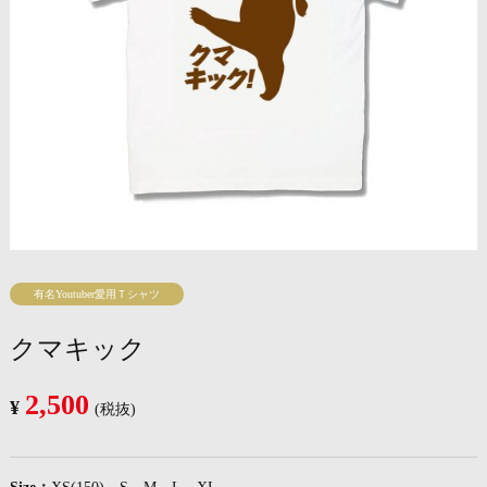
有名Youtuber愛用Ｔシャツ
クマキック
2,500
¥
(税抜)