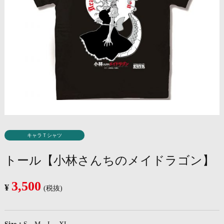
キャラＴシャツ
トール【小林さんちのメイドラゴン】
3,500
¥
(税抜)