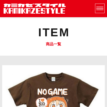
ITEM
商品一覧