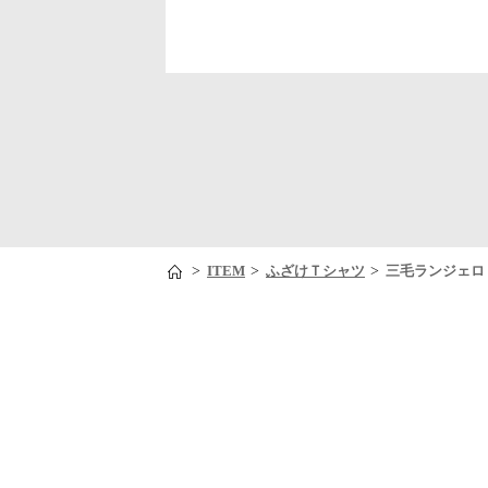
>
>
>
ITEM
ふざけＴシャツ
三毛ランジェロ