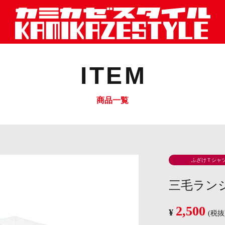
ITEM
商品一覧
ふざけＴシャ
三毛ラン
2,500
¥
(税抜