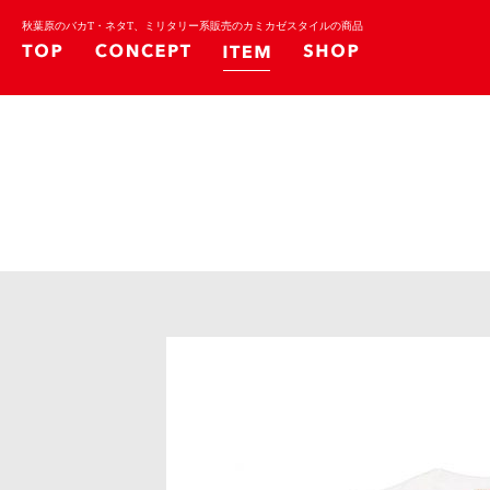
秋葉原のバカT・ネタT、ミリタリー系販売のカミカゼスタイルの商品