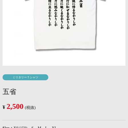
ミリタリーＴシャツ
五省
2,500
¥
(税抜)