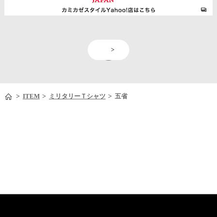
<
>
>
>
>
ITEM
ミリタリーＴシャツ
五省