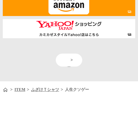
<
>
>
>
>
ITEM
ふざけＴシャツ
人生クソゲー