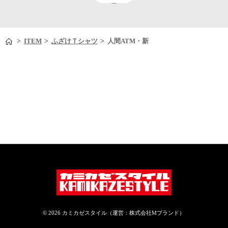
>
>
>
ITEM
ふざけＴシャツ
人間ATM・新
© 2026 カミカゼスタイル（運営：株式会社Mブランド）