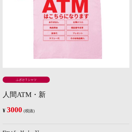
ふざけＴシャツ
人間ATM・新
3000
¥
(税抜)