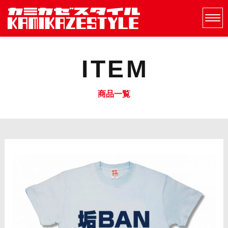
ITEM
商品一覧