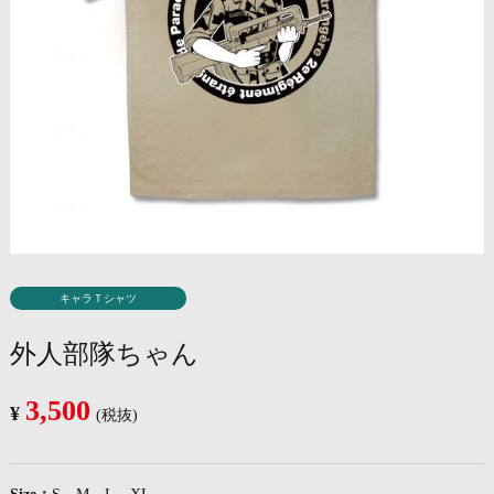
キャラＴシャツ
外人部隊ちゃん
3,500
¥
(税抜)