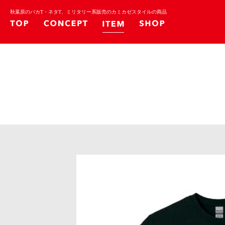
秋葉原のバカT・ネタT、ミリタリー系販売のカミカゼスタイルの商品