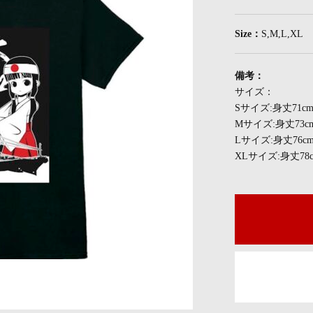
Size：
S,M,L,XL
備考：
サイズ：
Sサイズ:身丈71c
Mサイズ:身丈73c
Lサイズ:身丈76c
XLサイズ:身丈78