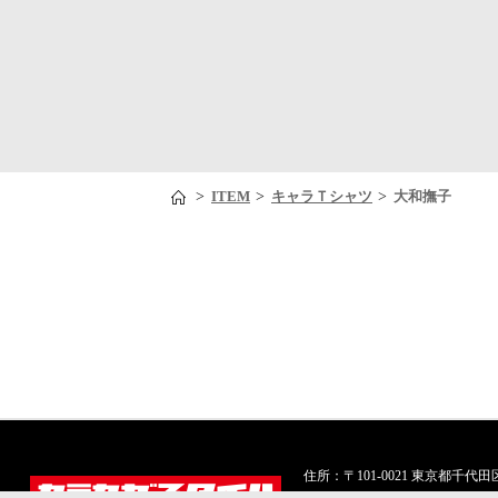
>
>
>
ITEM
キャラＴシャツ
大和撫子
住所：〒101-0021 東京都千代田