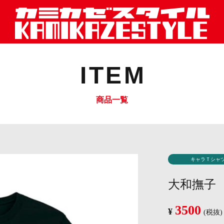
ITEM
商品一覧
キャラＴシャ
大和撫子
3500
¥
(税抜)