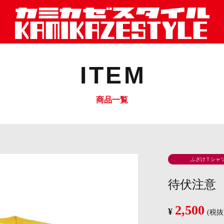
ITEM
商品一覧
ふざけＴシャ
待伏注意
2,500
¥
(税抜