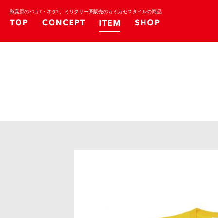
秋葉原のバカT・ネタT、ミリタリー系販売のカミカゼスタイルの商品