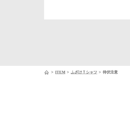
>
>
>
ITEM
ふざけＴシャツ
待伏注意