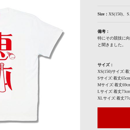
Size：
XS(150)
備考：
特にその競技に向
と聞きました。
サイズ：
XS(150)サイズ:
Sサイズ:着丈65c
Mサイズ:着丈69c
Lサイズ:着丈73c
XLサイズ:着丈77