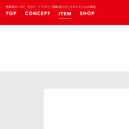
秋葉原のバカT・ネタT、ミリタリー系販売のカミカゼスタイルの商品