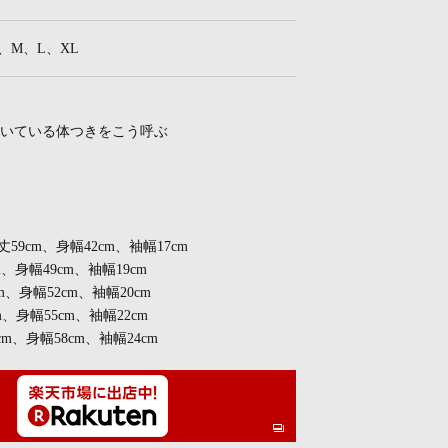
、S、M、L、XL
いている体つきをこう呼ぶ
着丈59cm、身幅42cm、袖幅17cm
m、身幅49cm、袖幅19cm
m、身幅52cm、袖幅20cm
m、身幅55cm、袖幅22cm
cm、身幅58cm、袖幅24cm