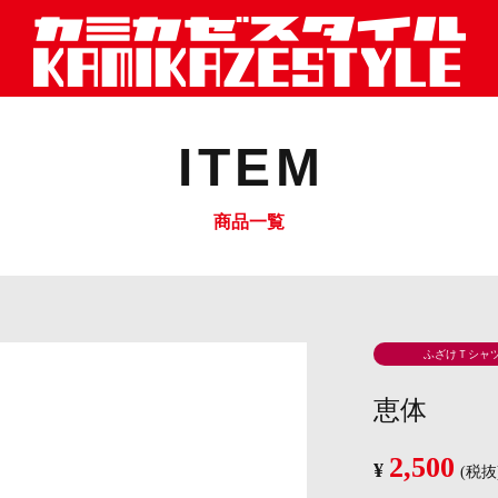
ITEM
商品一覧
ふざけＴシャ
恵体
2,500
¥
(税抜