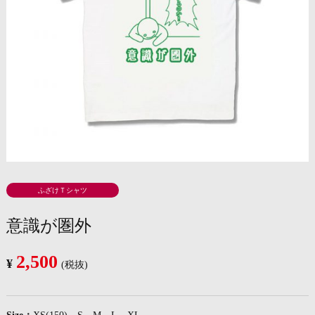
ふざけＴシャツ
意識が圏外
2,500
¥
(税抜)