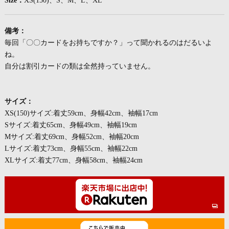
Size：
XS(150)、S、M、L、XL
備考：
毎回「〇〇カードをお持ちですか？」って聞かれるのはだるいよ
ね。
自分は割引カードの類は全然持っていません。
サイズ：
XS(150)サイズ:着丈59cm、身幅42cm、袖幅17cm
Sサイズ:着丈65cm、身幅49cm、袖幅19cm
Mサイズ:着丈69cm、身幅52cm、袖幅20cm
Lサイズ:着丈73cm、身幅55cm、袖幅22cm
XLサイズ:着丈77cm、身幅58cm、袖幅24cm