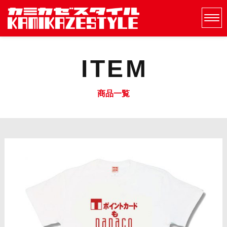
ITEM
商品一覧