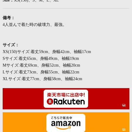
Size：
XS(150)、S、M、L、XL
備考：
4人並んで着た時の破壊力、最強。
サイズ：
XS(150)サイズ:着丈59cm、身幅42cm、袖幅17cm
Sサイズ:着丈65cm、身幅49cm、袖幅19cm
Mサイズ:着丈69cm、身幅52cm、袖幅20cm
Lサイズ:着丈73cm、身幅55cm、袖幅22cm
XLサイズ:着丈77cm、身幅58cm、袖幅24cm