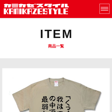
ITEM
商品一覧