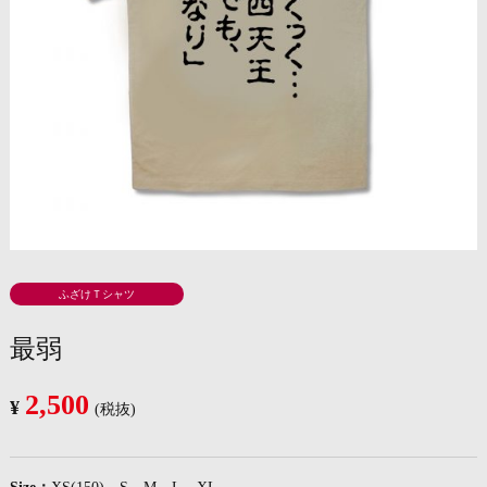
ふざけＴシャツ
最弱
2,500
¥
(税抜)