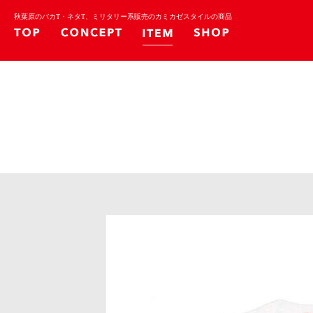
秋葉原のバカT・ネタT、ミリタリー系販売のカミカゼスタイルの商品