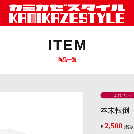
ITEM
商品一覧
ふざけＴシャ
本末転倒
2,500
¥
(税抜