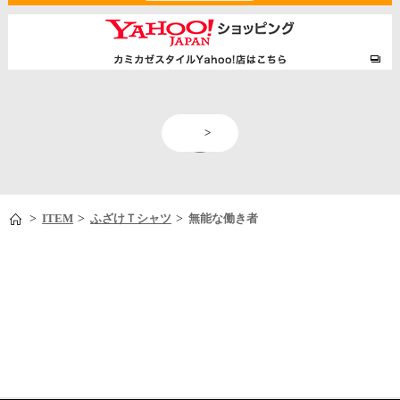
<
>
>
>
>
ITEM
ふざけＴシャツ
無能な働き者