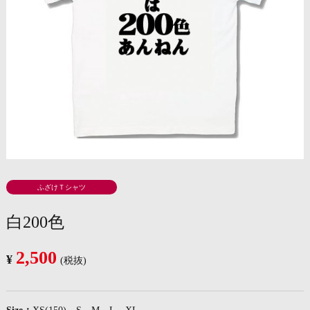
ふざけＴシャツ
白200色
2,500
¥
(税抜)