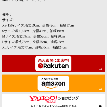
Size：
XS(150)、S、M、L、XL
備考：
サイズ：
XS(150)サイズ:着丈59cm、身幅42cm、袖幅17cm
Sサイズ:着丈65cm、身幅49cm、袖幅19cm
Mサイズ:着丈69cm、身幅52cm、袖幅20cm
Lサイズ:着丈73cm、身幅55cm、袖幅22cm
XLサイズ:着丈77cm、身幅58cm、袖幅24cm