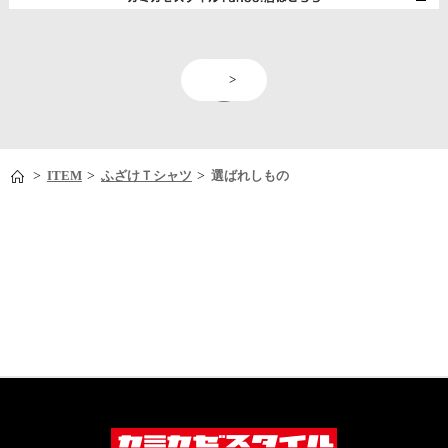
<
>
>
>
>
ITEM
ふざけＴシャツ
選ばれしもの