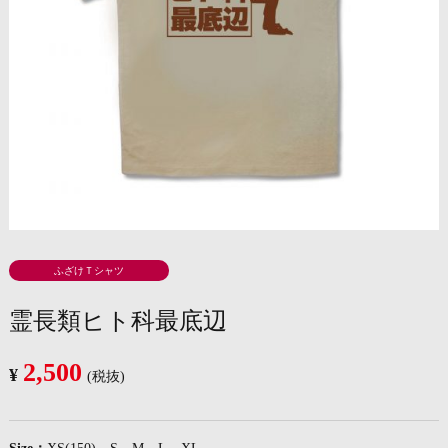
ふざけＴシャツ
霊長類ヒト科最底辺
2,500
¥
(税抜)