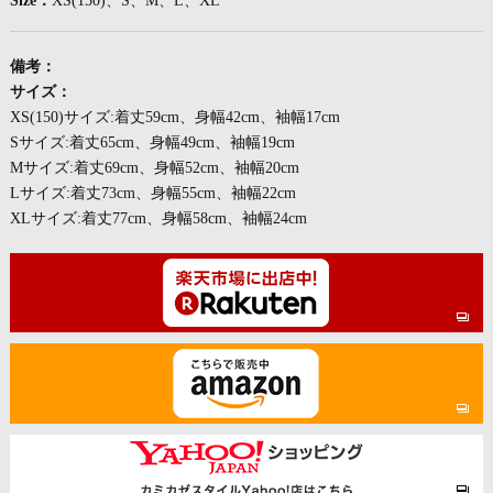
Size：
XS(150)、S、M、L、XL
備考：
サイズ：
XS(150)サイズ:着丈59cm、身幅42cm、袖幅17cm
Sサイズ:着丈65cm、身幅49cm、袖幅19cm
Mサイズ:着丈69cm、身幅52cm、袖幅20cm
Lサイズ:着丈73cm、身幅55cm、袖幅22cm
XLサイズ:着丈77cm、身幅58cm、袖幅24cm