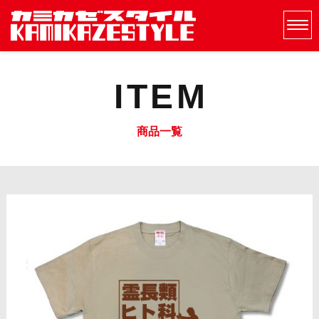
ITEM
商品一覧