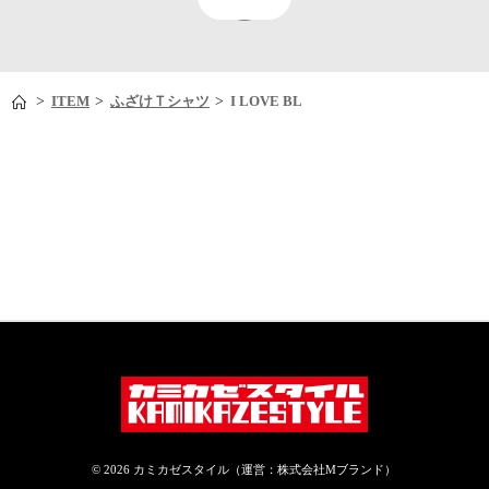
>
>
>
ITEM
ふざけＴシャツ
I LOVE BL
© 2026 カミカゼスタイル（運営：株式会社Mブランド）