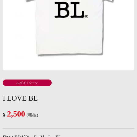
ふざけＴシャツ
I LOVE BL
2,500
¥
(税抜)