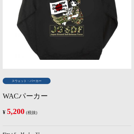
スウェット・パーカー
WACパーカー
5,200
¥
(税抜)