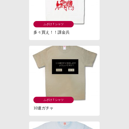
ふざけＴシャツ
多々買え！！課金兵
ふざけＴシャツ
10連ガチャ