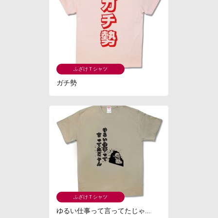
ふざけＴシャツ
ガチ勢
ふざけＴシャツ
ゆるい仕事って言ってたじゃ...