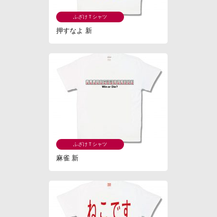
ふざけＴシャツ
押すなよ 新
ふざけＴシャツ
麻雀 新