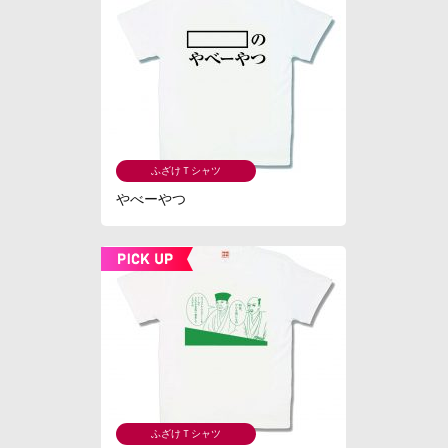
ふざけＴシャツ
やべーやつ
ふざけＴシャツ