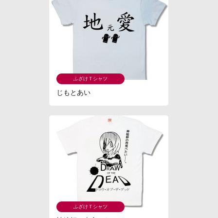
ふざけＴシャツ
じもとあい
ふざけＴシャツ