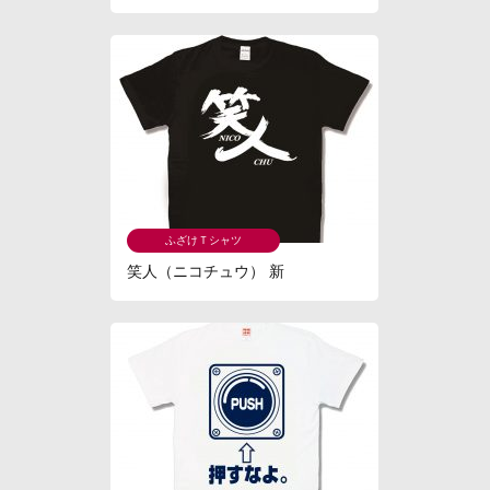
ふざけＴシャツ
笑人（ニコチュウ） 新