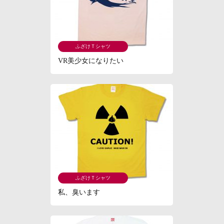
ふざけＴシャツ
VR美少女になりたい
ふざけＴシャツ
私、臭います