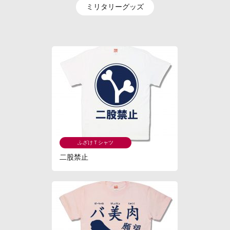
ミリタリーグッズ
ふざけＴシャツ
二股禁止