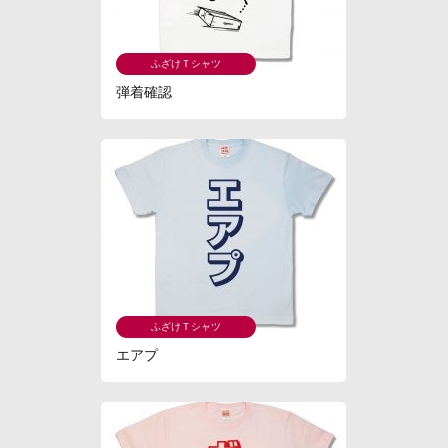
ふざけＴシャツ
弾着確認
ふざけＴシャツ
エアプ