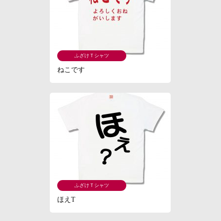
ふざけＴシャツ
ねこです
ふざけＴシャツ
ほえT