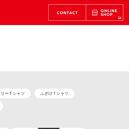
タリーＴシャツ
ふざけＴシャツ