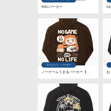
WACパーカー
6
スウェット・パーカー
ノーゲームうまるパーカー【...
お