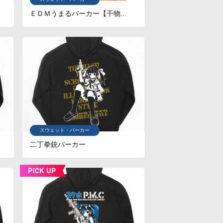
ＥＤＭうまるパーカー【干物...
スウェット・パーカー
二丁拳銃パーカー