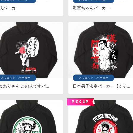
4式パーカー
海軍ちゃんパーカー
スウェット・パーカー
スウェット・パーカー
まわりさん この人ですパ...
日本男子決定パーカー【くそ...