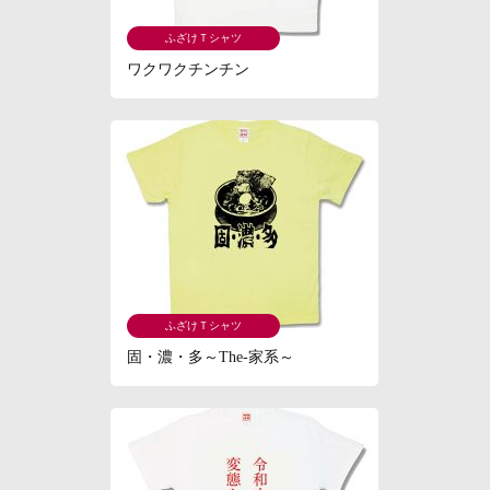
ふざけＴシャツ
ワクワクチンチン
ふざけＴシャツ
固・濃・多～The-家系～