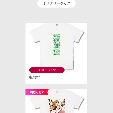
ミリタリーグッズ
ふざけＴシャツ
擬態型