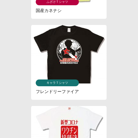
ふざけＴシャツ
国産カネナシ
キャラＴシャツ
フレンドリーファイア