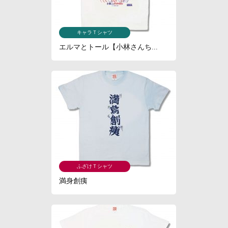
キャラＴシャツ
エルマとトール【小林さんち...
ふざけＴシャツ
満身創痍