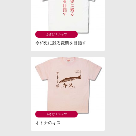
ふざけＴシャツ
令和史に残る変態を目指す
ふざけＴシャツ
オトナのキス