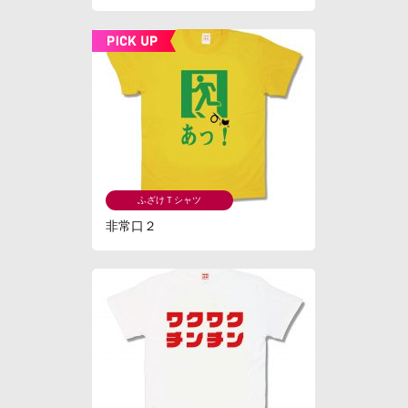
ふざけＴシャツ
非常口２