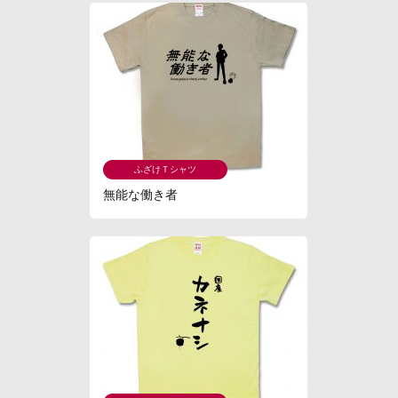
ふざけＴシャツ
無能な働き者