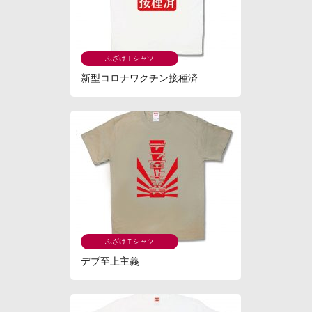
ふざけＴシャツ
新型コロナワクチン接種済
ふざけＴシャツ
デブ至上主義