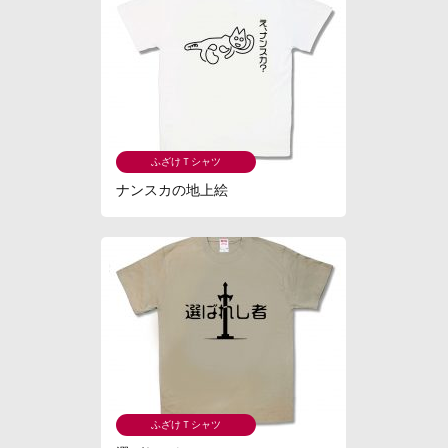
ふざけＴシャツ
ナンスカの地上絵
ふざけＴシャツ